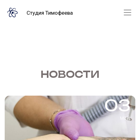
Студия Тимофеева
НОВОСТИ
03
май.