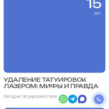
15
авг.
УДАЛЕНИЕ ТАТУИРОВОК
ЛАЗЕРОМ: МИФЫ И ПРАВДА
Сегодня татуировки стали частью сти
(Читать)